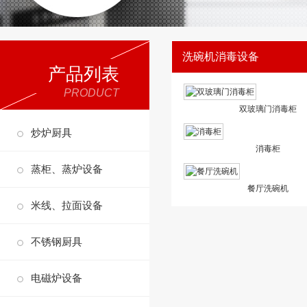
洗碗机消毒设备
产品列表
PRODUCT
双玻璃门消毒柜
炒炉厨具
消毒柜
蒸柜、蒸炉设备
餐厅洗碗机
米线、拉面设备
不锈钢厨具
电磁炉设备