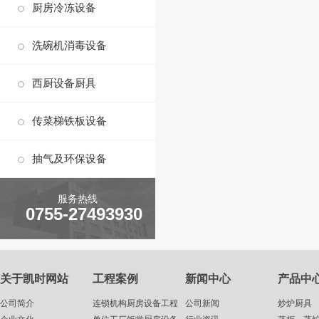
厨房冷冻设备
洗碗机消毒设备
西厨设备厨具
传菜梯铁板设备
抽气及环保设备
服务热线
0755-27493930
关于凯时网站
工程案例
新闻中心
产品中
公司简介
连锁机构厨房设备工程
公司新闻
炒炉厨具