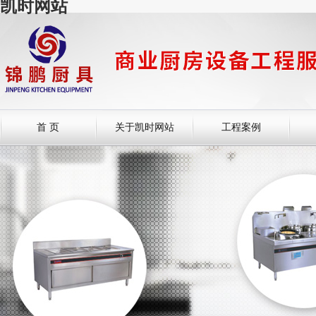
凯时网站
首 页
关于凯时网站
工程案例