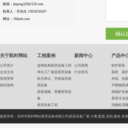
邮箱：jinpeng328@126.com
联系人：齐先生 15818536267
网址：//hllznh.com
确认
关于凯时网站
工程案例
新闻中心
产品中
公司简介
连锁机构厨房设备工程
公司新闻
炒炉厨具
企业文化
单位工厂饭堂厨房设备
行业资讯
蒸柜、蒸
资质荣誉
机关单位、学校饭堂厨
米线、拉
组织架构
房设备
不锈钢厨
星级酒楼、西餐厨房设
电磁炉设
备
厨房冷冻
厨房设备工程
洗碗机消
厨房工程设计
西厨设备
版权所有：深圳市凯时网站厨房设备有限公司|厨具设备厂家,方案,配套,流程,服务,承接,价格,
商用厨房设备
不锈钢厨房厨具