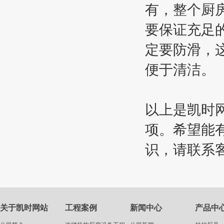
有，整个厨
要保证充足的光
定要防滑，
便于清洁。
以上是凯
项。希望能
识，请联系
关于凯时网站
工程案例
新闻中心
产品中