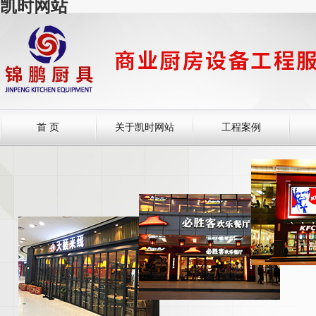
凯时网站
首 页
关于凯时网站
工程案例