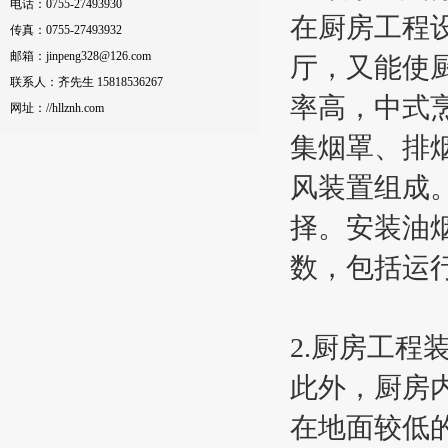
电话：0755-27493930
在厨房工程
传真：0755-27493932
邮箱：jinpeng328@126.com
厅，又能使厨
联系人：齐先生 15818536267
率高，中式
网址：//hllznh.com
集烟罩、排
风装置组成
择。安装油
数，包括运
2.厨房工程
此外，厨房
在地面较