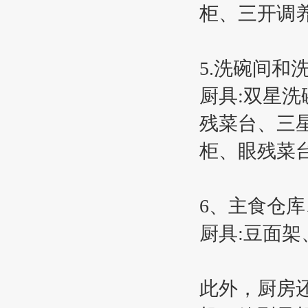
柜、三开调
5.洗碗间和
厨具:双星
残菜台、三
柜、眼残菜台等
6、主食仓
厨具:豆面
此