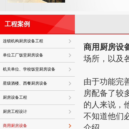
工程案例
连锁机构厨房设备工程
商用厨房设
单位工厂饭堂厨房设备
场所，以及
机关单位、学校饭堂厨房设备
由于功能完
星级酒楼、西餐厨房设备
房配备了较
厨房设备工程
的人来说，
厨房工程设计
不知道他们必
介绍。
商用厨房设备