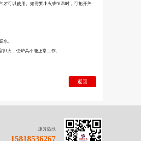
气才可以使用。如需要小火或恒温时，可把开关
漏水。
粒堵塞排火，使炉具不能正常工作。
返回
服务热线
15818536267