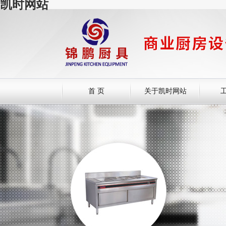
凯时网站
首 页
关于凯时网站