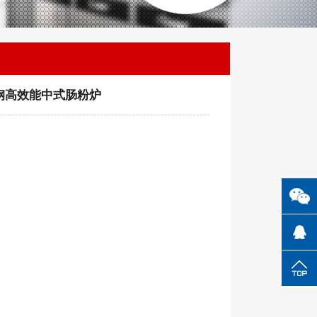
钢高效能中式肠粉炉