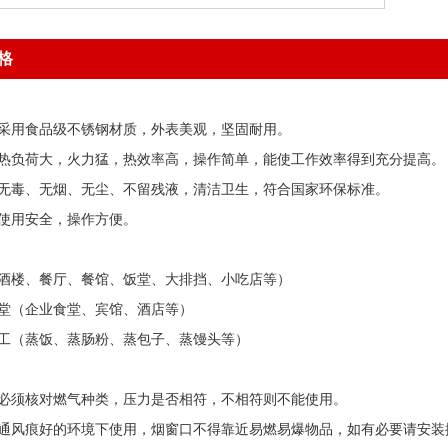
格
：采用食品级不锈钢材质，外表美观，坚固耐用。
：热负荷大，火力猛，热效率高，操作简单，能使工作效率得到充分提高。
：无毒、无烟、无尘、不留残液，清洁卫生，符合国家环保标准。
：使用安全，操作方便。
（酒楼、餐厅、餐馆、饭堂、大排挡、小吃店等）
食堂（企业食堂、宾馆、酒店等）
加工（蒸饭、蒸肠粉、蒸包子、蒸馒头等）
前必须核对燃气种类，压力是否相符，不相符则不能使用。
在通风痕好的环境下使用，烟窗口不得靠近易燃易爆物品，如有必要请安装