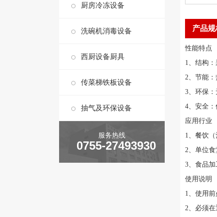
厨房冷冻设备
产品规
洗碗机消毒设备
性能特点
西厨设备厨具
1、结构
2、节能
传菜梯铁板设备
3、环保
4、安全
抽气及环保设备
应用行业
服务热线
1、餐饮
0755-27493930
2、单位
3、食品
使用说明
1、使用
2、必须