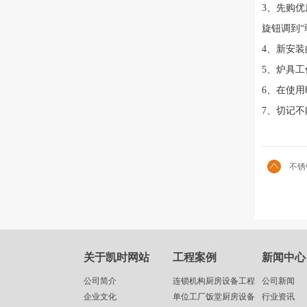
3、先购
旋钮调
4、新安
5、炉具
6、在使
7、切记不
不锈
关于凯时网站
工程案例
新闻中心
公司简介
连锁机构厨房设备工程
公司新闻
企业文化
单位工厂饭堂厨房设备
行业资讯