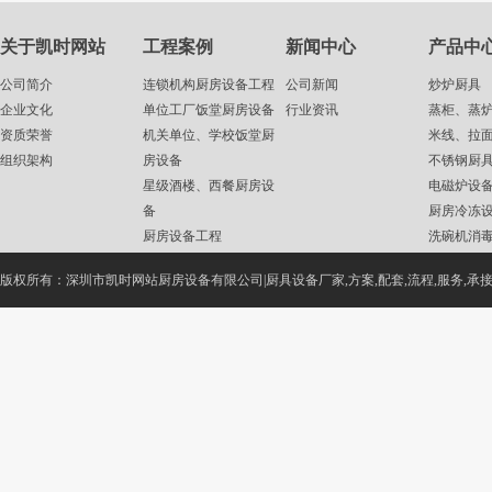
关于凯时网站
工程案例
新闻中心
产品中
公司简介
连锁机构厨房设备工程
公司新闻
炒炉厨具
企业文化
单位工厂饭堂厨房设备
行业资讯
蒸柜、蒸
资质荣誉
机关单位、学校饭堂厨
米线、拉
组织架构
房设备
不锈钢厨
星级酒楼、西餐厨房设
电磁炉设
备
厨房冷冻
厨房设备工程
洗碗机消
厨房工程设计
西厨设备
版权所有：深圳市凯时网站厨房设备有限公司|厨具设备厂家,方案,配套,流程,服务,承接,价格,报价 
商用厨房设备
不锈钢厨房厨具