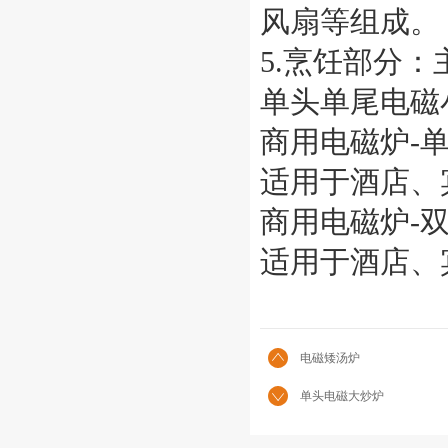
风扇等组成。
5.烹饪部分
单头单尾电磁
商用电磁炉-
适用于酒店、
商用电磁炉-
适用于酒店、
电磁矮汤炉
单头电磁大炒炉