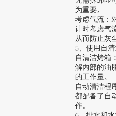
无需拆卸即可
为重要。
考虑气流：对
计时考虑气
从而防止灰
5、使用自
自清洁
解内部的油
的工作量。
自动清洁程序
都配备了自
作。
6、排水和水