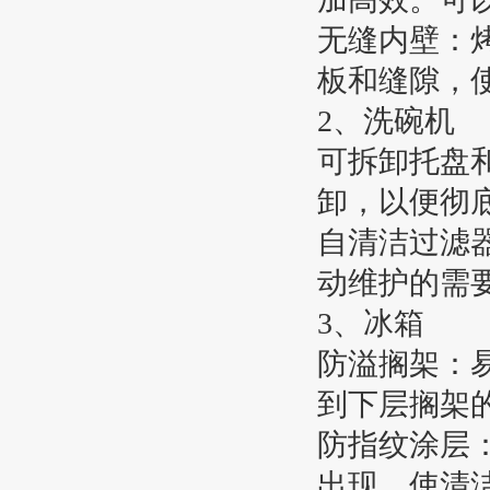
无缝内壁：
板和缝隙，
2、洗碗机
可拆卸托盘
卸，以便彻
自清洁过滤
动维护的需
3、冰箱
防溢搁架：
到下层搁架
防指纹涂层
出现，使清