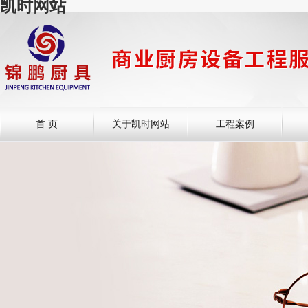
凯时网站
首 页
关于凯时网站
工程案例