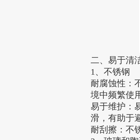
二、易于清
1、不锈钢
耐腐蚀性：
境中频繁使
易于维护：
滑，有助于
耐刮擦：不