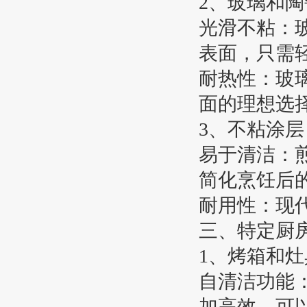
2、玻璃和陶
光滑不粘：
表面，只需
耐热性：玻
面的理想选
3、不粘涂层
易于清洁：
简化烹饪后
耐用性：现
三、特定厨
1、烤箱和灶
自清洁功能
加高效。可