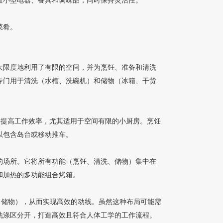
电器、餐具和调味品，同时保持灵活性。
菜肴。
设计最大限度地利用了有限的空间，并为烹饪、准备和清洗
专门用于清洗（水槽、洗碗机）和储物（冰箱、干货
够提高工作效率，尤其适用于空间有限的小厨房。烹饪
岛台或移动推车。
的场所。它将所有功能（烹饪、清洗、储物）集中在
烹饪和加热的多功能组合烤箱。
储物），从而实现高效的动线。虽然这种布局可能需
洗涤区分开，打造高效且符合人体工学的工作流程。