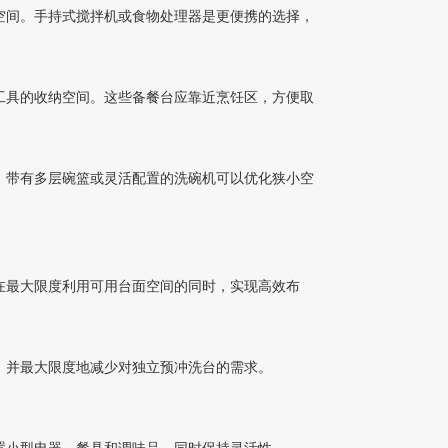
搅拌机或食物处理器是更便携的选择，
的收纳空间。这些备餐台应靠近烹饪区，方便取
的清洁功能，带有多层碗篮或灵活配置的洗碗机可以优化狭小空
果。在最大限度利用可用台面空间的同时，实现高效布
效率，并最大限度地减少对独立预冲洗台的需求。