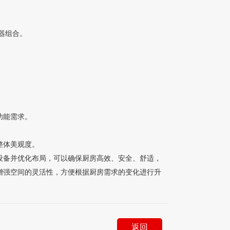
器组合。
功能需求。
整体美观度。
备并优化布局，可以确保厨房高效、安全、舒适，
增强空间的灵活性，方便根据厨房需求的变化进行升
返回