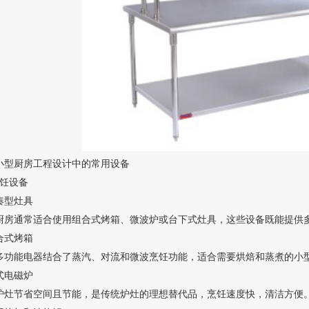
小型厨房工程设计中的常用设备
烹饪设备
凑型灶具
厨房通常适合使用组合式烤箱、微波炉或台下式灶具，这些设备既能提
合式烤箱
多功能电器结合了蒸汽、对流和微波烹饪功能，适合需要烘焙和蒸煮的小
式电磁炉
炉灶节省空间且节能，是传统炉灶的理想替代品，烹饪速度快，清洁方便