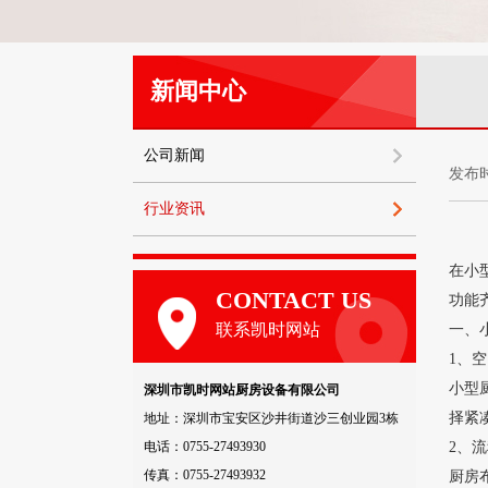
新闻中心
公司新闻
发布时
行业资讯
在小型
CONTACT US
功能
联系凯时网站
一、
1、
小型
深圳市凯时网站厨房设备有限公司
择紧
地址：深圳市宝安区沙井街道沙三创业园3栋
电话：0755-27493930
2、
传真：0755-27493932
厨房