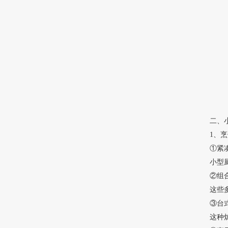
二、
1、
①紧
小型
②组
这些
③台
这种