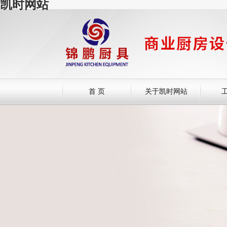
凯时网站
首 页
关于凯时网站