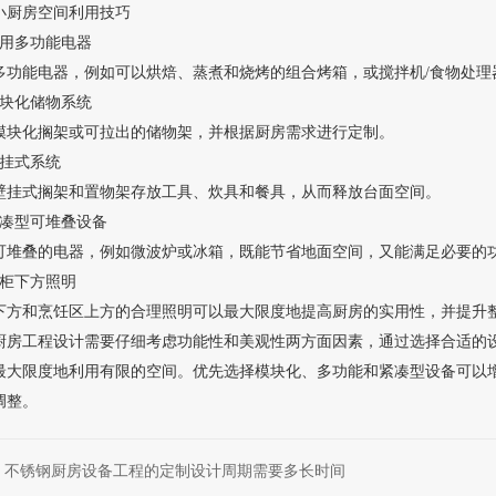
小厨房空间利用技巧
使用多功能电器
多功能电器，例如可以烘焙、蒸煮和烧烤的组合烤箱，或搅拌机/食物处理
模块化储物系统
模块化搁架或可拉出的储物架，并根据厨房需求进行定制。
壁挂式系统
壁挂式搁架和置物架存放工具、炊具和餐具，从而释放台面空间。
紧凑型可堆叠设备
可堆叠的电器，例如微波炉或冰箱，既能节省地面空间，又能满足必要的
橱柜下方照明
下方和烹饪区上方的合理照明可以最大限度地提高厨房的实用性，并提升
房工程设计需要仔细考虑功能性和美观性两方面因素，通过选择合适的设
最大限度地利用有限的空间。优先选择模块化、多功能和紧凑型设备可以
调整。
不锈钢厨房设备工程的定制设计周期需要多长时间