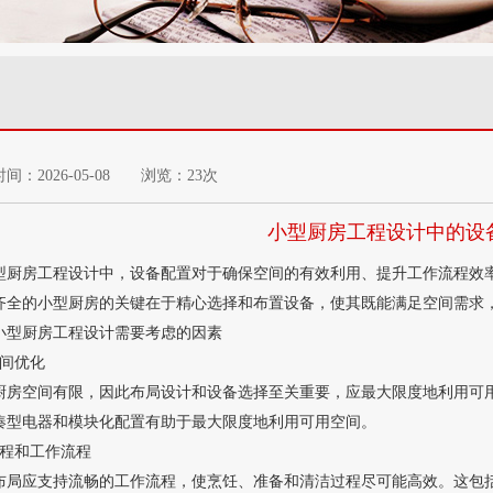
间：2026-05-08 浏览：23次
小型厨房工程设计中的设
厨房工程设计中，设备配置对于确保空间的有效利用、提升工作流程效率
齐全的小型厨房的关键在于精心选择和布置设备，使其既能满足空间需求
小型厨房工程设计需要考虑的因素
空间优化
厨房空间有限，因此布局设计和设备选择至关重要，应最大限度地
凑型电器和模块化配置有助于最大限度地利用可用空间。
流程和工作流程
布局应支持流畅的工作流程，使烹饪、准备和清洁过程尽可能高效。这包括