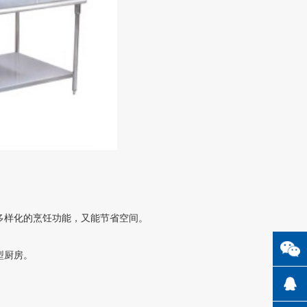
供多样化的烹饪功能，又能节省空间。
型厨房。
。