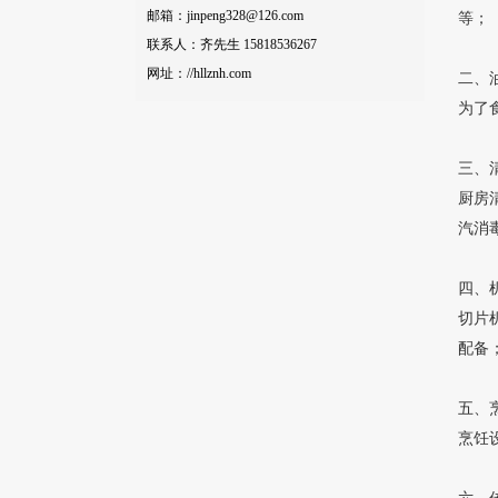
邮箱：jinpeng328@126.com
等；
联系人：齐先生 15818536267
网址：//hllznh.com
二、
为了
三、
厨房清
汽消
四、
切片机
配备
五、
烹饪