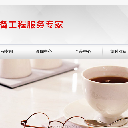
工程案例
新闻中心
产品中心
凯时网站