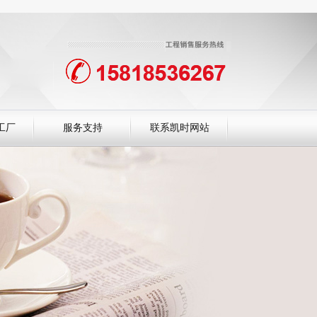
工厂
服务支持
联系凯时网站