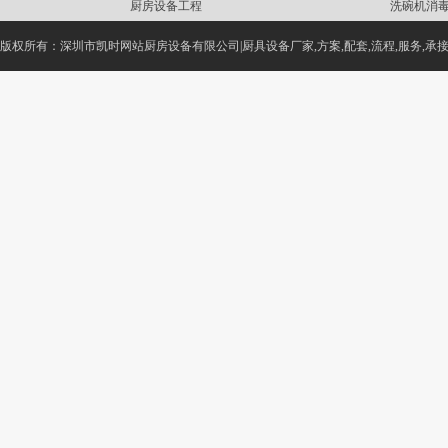
厨房设备工程
洗碗机消
厨房工程设计
西厨设备
版权所有：深圳市凯时网站厨房设备有限公司|厨具设备厂家,方案,配套,流程,服务,承接,价格,报价  电
商用厨房设备
不锈钢厨房厨具