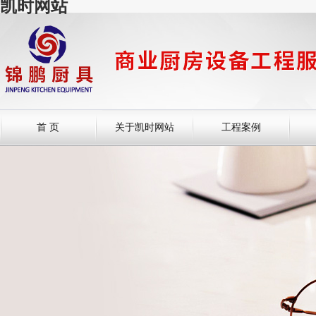
凯时网站
首 页
关于凯时网站
工程案例