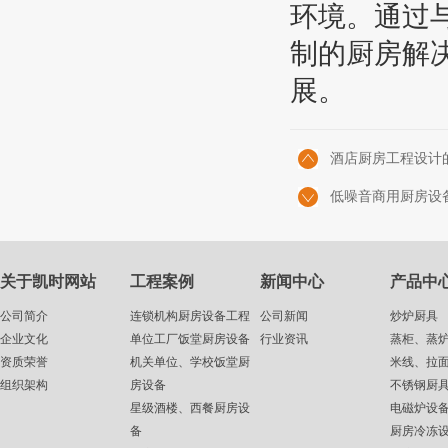
环境。通过
制的厨房解
展。
酒店厨房工程设计
低噪音商用厨房设
关于凯时网站
工程案例
新闻中心
产品中
公司简介
连锁机构厨房设备工程
公司新闻
炒炉厨具
企业文化
单位工厂饭堂厨房设备
行业资讯
蒸柜、蒸
资质荣誉
机关单位、学校饭堂厨
米线、拉
组织架构
房设备
不锈钢厨
星级酒楼、西餐厨房设
电磁炉设
备
厨房冷冻