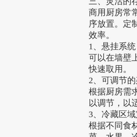
三、灵活的
商用厨房常常
序放置。定
效率。
1、悬挂系统
可以在墙壁
快速取用。
2、可调节
根据厨房需
以调节，以
3、冷藏区域
根据不同食
菜、水果、