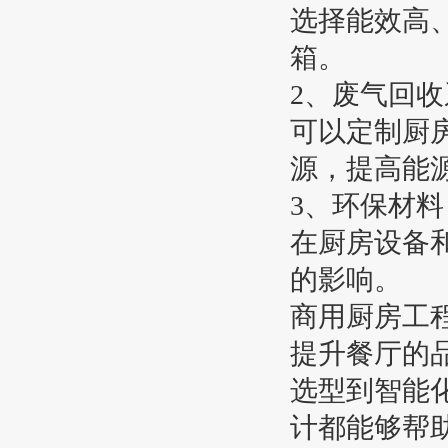
选择能效高
箱。
2、废气回收
可以定制厨
源，提高能
3、环保材料
在厨房设备
的影响。
商用厨房工
提升餐厅的
选型到智能化系
计都能够帮