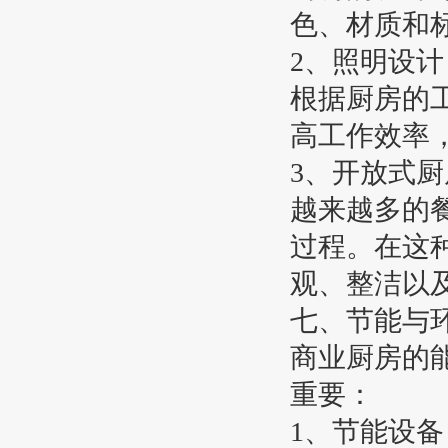
色、材质和
2、照明设计
根据厨房的
高工作效率
3、开放式厨
越
过程。在这
观、整洁以及与餐
七、节能与
商业厨房的
重要：
1、节能设备