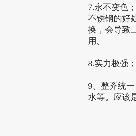
7.永不变
不锈钢的好处
换，会导致
用。
8.实力极
9、整齐统
水等。应该是统